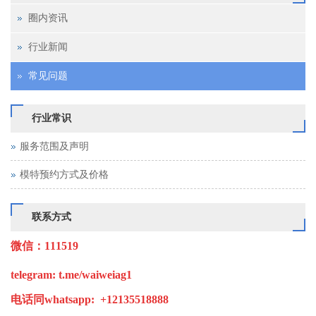
圈内资讯
行业新闻
常见问题
行业常识
服务范围及声明
为你解决各种不懂的问题
模特预约方式及价格
联系方式
微信：111519
telegram: t.me/waiweiag1
电话同
whatsapp: +12135518888